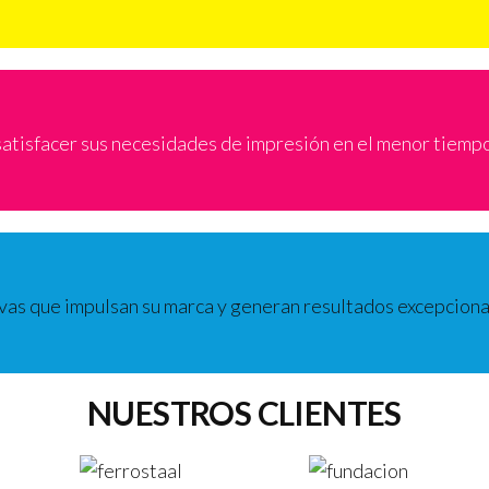
 satisfacer sus necesidades de impresión en el menor tiemp
ivas que impulsan su marca y generan resultados excepciona
NUESTROS CLIENTES