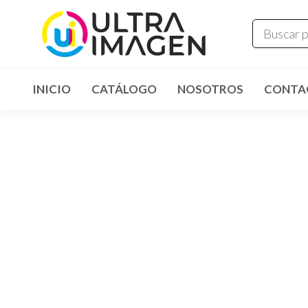
Saltar
al
contenido
INICIO
CATÁLOGO
NOSOTROS
CONTA