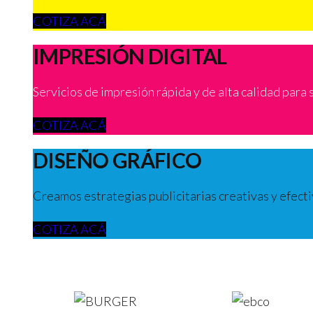
COTIZA ACÁ
IMPRESIÓN DIGITAL​
Servicios de impresión rápida y de alta calidad para
COTIZA ACÁ
DISEÑO GRÁFICO
Creamos estrategias publicitarias creativas y efect
COTIZA ACÁ