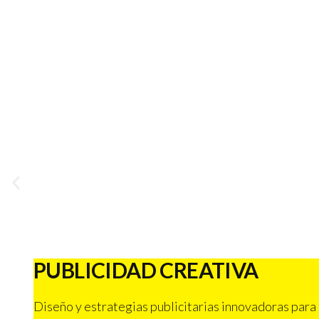
PUBLICIDAD CREATIVA
Diseño y estrategias publicitarias innovadoras para