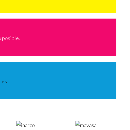
o posible.
les.