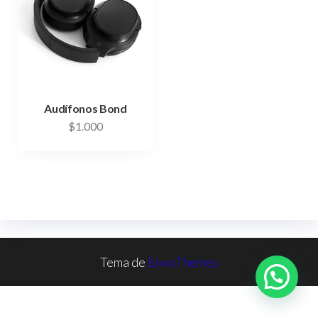
Audífonos Bond
$
1.000
Tema de
EnvoThemes