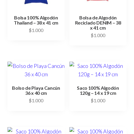
Bolsa 100% Algodón
Bolsa de Algodón
Thailand – 38 x 41 cm
Reciclado DENIM – 38
x 41 cm
$
1.000
$
1.000
Bolso de Playa Cancún
Saco 100% Algodón
36 x 40 cm
120g – 14 x 19 cm
$
1.000
$
1.000