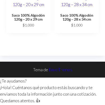
Saco 100% Algodón
Saco 100% Algodón
120g – 20 x 29 cm
120g – 28 x 34 cm
$
1.000
$
1.000
Tema de
EnvoThemes
¿Te ayudamos?
¡Hola! Cuéntanos qué producto estás buscando y te
enviamos toda la información junto con una cotización.
Quedamos atentos. 👍