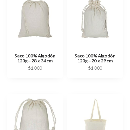
Saco 100% Algodón
Saco 100% Algodón
120g – 28 x 34 cm
120g – 20 x 29 cm
$
1.000
$
1.000