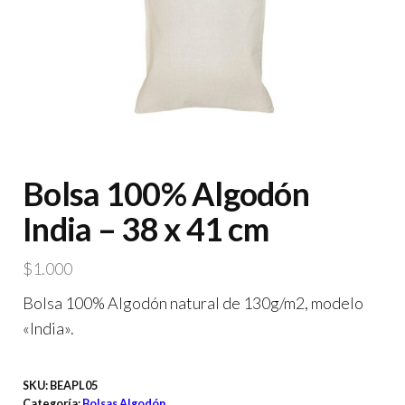
Bolsa 100% Algodón
India – 38 x 41 cm
$
1.000
Bolsa 100% Algodón natural de 130g/m2, modelo
«India».
SKU:
BEAPL05
Categoría:
Bolsas Algodón