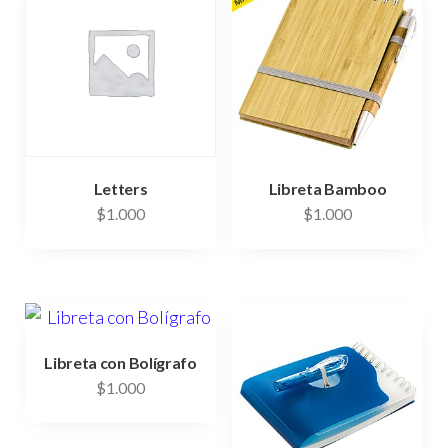
Letters
Libreta Bamboo
$
1.000
$
1.000
Libreta con Bolígrafo
$
1.000