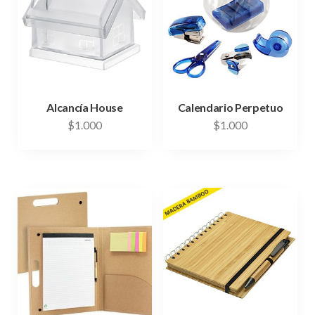
Alcancía House
Calendario Perpetuo
$
1.000
$
1.000