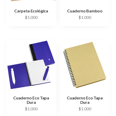
Carpeta Ecológica
Cuaderno Bamboo
$
1.000
$
1.000
Cuaderno Eco Tapa
Cuaderno Eco Tapa
Dura
Dura
$
1.000
$
1.000