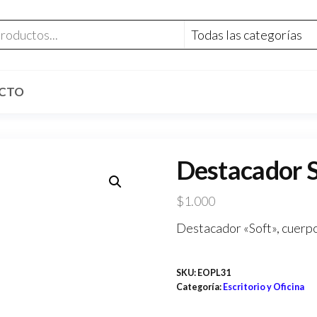
CTO
Destacador S
$
1.000
Destacador «Soft», cuerpo 
SKU:
EOPL31
Categoría:
Escritorio y Oficina