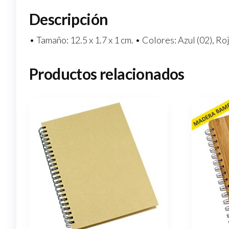
Descripción
• Tamaño: 12.5 x 1.7 x 1 cm. • Colores: Azul (02), Ro
Productos relacionados