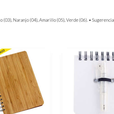
jo (03), Naranjo (04), Amarillo (05), Verde (06). • Sugerenci