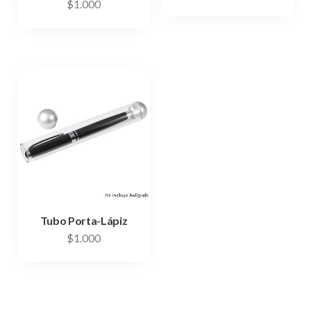
$
1.000
Tubo Porta-Lápiz
$
1.000