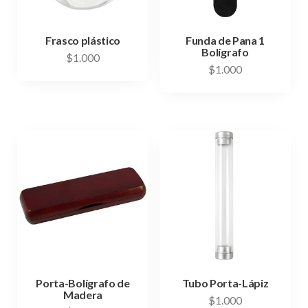
Frasco plástico
Funda de Pana 1
Bolígrafo
$
1.000
$
1.000
Porta-Bolígrafo de
Tubo Porta-Lápiz
Madera
$
1.000