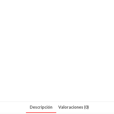
Descripción
Valoraciones (0)