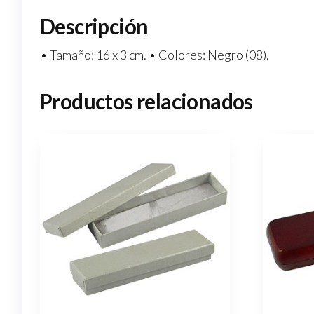
Descripción
• Tamaño: 16 x 3 cm. • Colores: Negro (08).
Productos relacionados