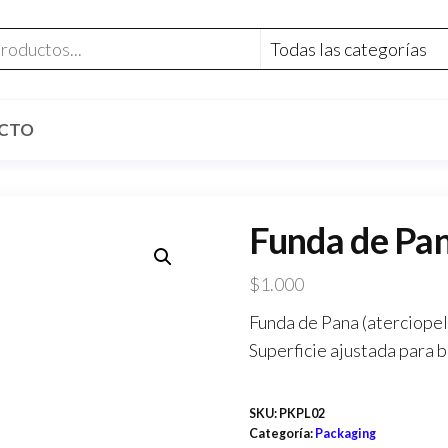
CTO
Funda de Pan
$
1.000
Funda de Pana (aterciopel
Superficie ajustada para b
SKU:
PKPL02
Categoría:
Packaging