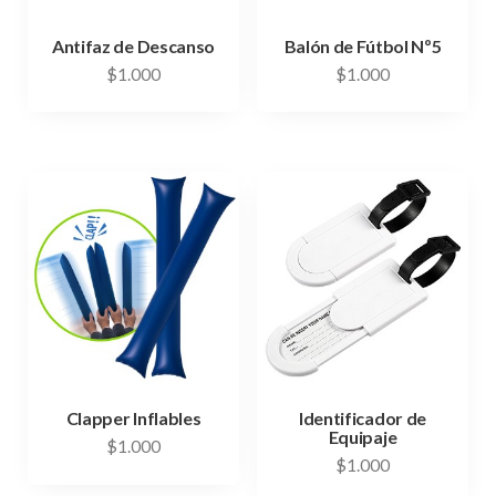
Antifaz de Descanso
Balón de Fútbol Nº5
$
1.000
$
1.000
Clapper Inflables
Identificador de
Equipaje
$
1.000
$
1.000