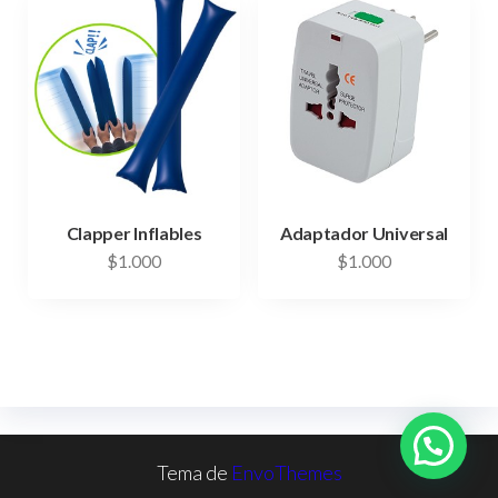
Clapper Inflables
Adaptador Universal
$
1.000
$
1.000
Tema de
EnvoThemes