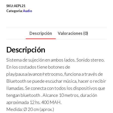
SKU:
AEPL21
Categoría:
Audio
Descripción
Valoraciones (0)
Descripción
Sistema de sujeción en ambos lados. Sonido stereo.
En los costados tiene botones de
play/pausa/avance/retroceso, funciona a través de
Bluetooth se puede escuchar música, hacer o recibir
llamadas. Se conecta con todos los dispositivos que
tengan bluetooth . Alcance 10 metros, duración
aproximada 12 hs. 400 MAH.
Medida: Ø 20 cm (aprox.)