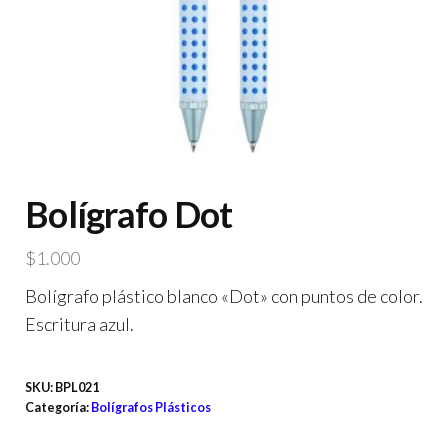
Bolígrafo Dot
$
1.000
Bolígrafo plástico blanco «Dot» con puntos de color.
Escritura azul.
SKU:
BPL021
Categoría:
Bolígrafos Plásticos