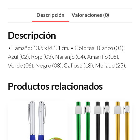
Descripción
Valoraciones (0)
Descripción
• Tamaño: 13.5 x Ø 1.1 cm. • Colores: Blanco (01),
Azul (02), Rojo (03), Naranjo (04), Amarillo (05),
Verde (06), Negro (08), Calipso (18), Morado (25).
Productos relacionados