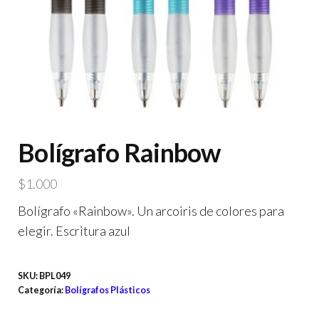
Bolígrafo Rainbow
$
1.000
Bolígrafo «Rainbow». Un arcoiris de colores para
elegir. Escritura azul
SKU:
BPL049
Categoría:
Bolígrafos Plásticos