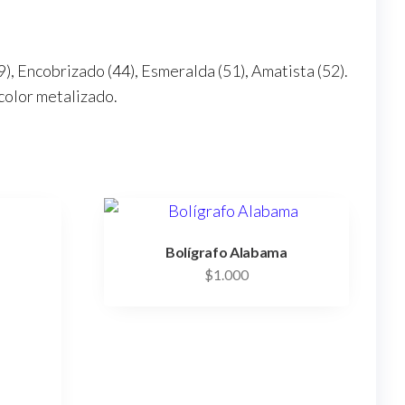
9), Encobrizado (44), Esmeralda (51), Amatista (52).
color metalizado.
Bolígrafo Alabama
$
1.000