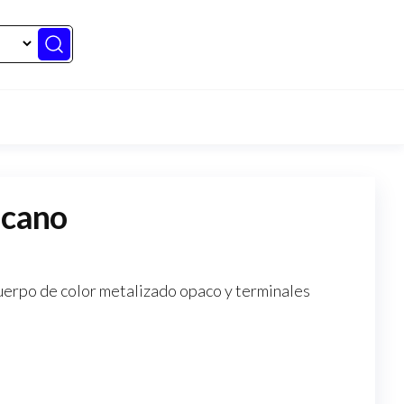
lcano
uerpo de color metalizado opaco y terminales