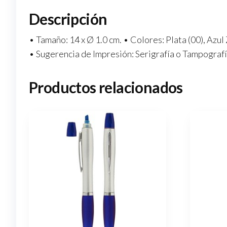
Descripción
• Tamaño: 14 x Ø 1.0 cm. • Colores: Plata (00), Azul
• Sugerencia de Impresión: Serigrafía o Tampografí
Productos relacionados