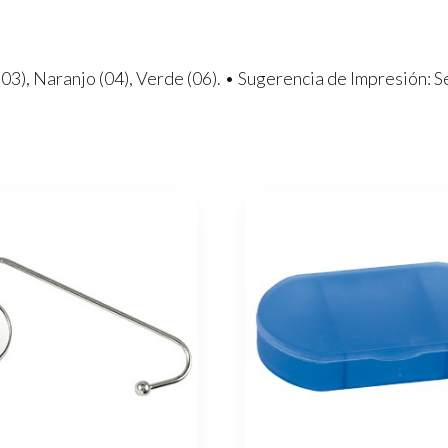
(03), Naranjo (04), Verde (06). • Sugerencia de Impresión: S