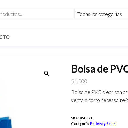
CTO
Bolsa de PVC
$
1.000
Bolsa de PVC clear con as
venta o como necessaire/
SKU:
BSPL21
Categoría:
Belleza y Salud