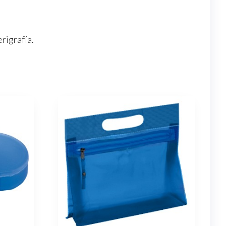
erigrafía.