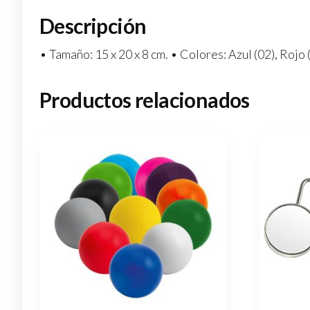
Descripción
• Tamaño: 15 x 20 x 8 cm. • Colores: Azul (02), Rojo 
Productos relacionados