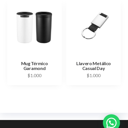
Mug Térmico
Llavero Metálico
Garamond
Casual Day
$
1.000
$
1.000