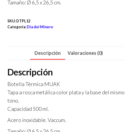
Tamaño: Ø 6,5 x 26,5 cm.
SKU:
DTPL12
Categoría:
Día del Minero
Descripción
Valoraciones (0)
Descripción
Botella Térmica MUAK
Tapa a rosca metálica color plata y la base del mismo
tono.
Capacidad 500 ml.
Acero inoxidable. Vaccum.
Tamaño: Ø 6,5 x 26,5 cm.