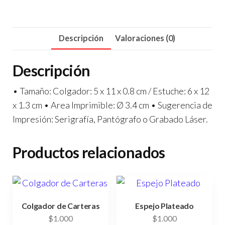
Descripción
Valoraciones (0)
Descripción
• Tamaño: Colgador: 5 x 11 x 0.8 cm / Estuche: 6 x 12
x 1.3 cm • Area Imprimible: Ø 3.4 cm • Sugerencia de
Impresión: Serigrafía, Pantógrafo o Grabado Láser.
Productos relacionados
Colgador de Carteras
Espejo Plateado
$
1.000
$
1.000