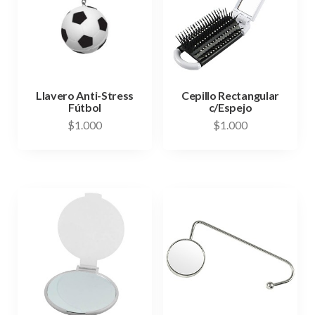
Llavero Anti-Stress
Cepillo Rectangular
Fútbol
c/Espejo
$
1.000
$
1.000