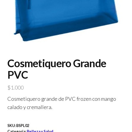
Cosmetiquero Grande
PVC
$
1.000
Cosmetiquero grande de PVC frozen con mango
calado y cremallera.
SKU:
BSPL02
Categoría:
Belleza y Salud