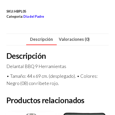
SKU:
HBPL05
Categoría:
Día del Padre
Descripción
Valoraciones (0)
Descripción
Delantal BBQ 9 Herramientas
• Tamaño: 44 x 69 cm. (desplegado). • Colores:
Negro (08) con ribete rojo.
Productos relacionados