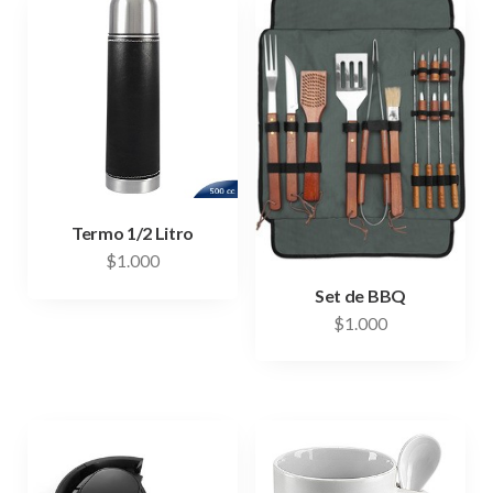
Termo 1/2 Litro
$
1.000
Set de BBQ
$
1.000