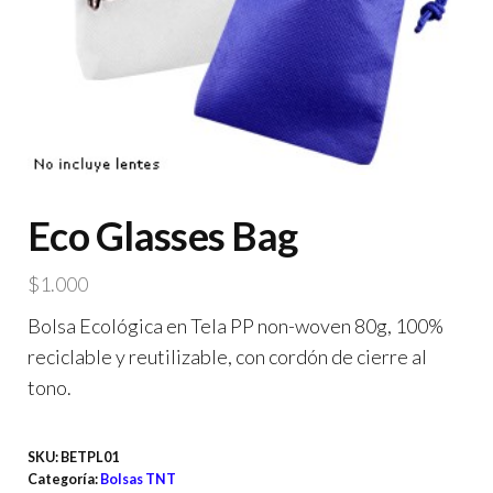
Eco Glasses Bag
$
1.000
Bolsa Ecológica en Tela PP non-woven 80g, 100%
reciclable y reutilizable, con cordón de cierre al
tono.
SKU:
BETPL01
Categoría:
Bolsas TNT