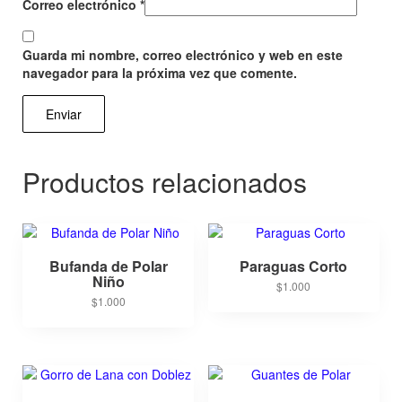
Correo electrónico
*
Guarda mi nombre, correo electrónico y web en este
navegador para la próxima vez que comente.
Productos relacionados
Bufanda de Polar
Paraguas Corto
Niño
$
1.000
$
1.000