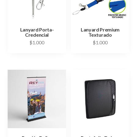
Lanyard Porta-
Lanyard Premium
Credencial
Texturado
$
1.000
$
1.000