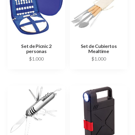
Set de Picnic 2
Set de Cubiertos
personas
Mealtime
$
1.000
$
1.000