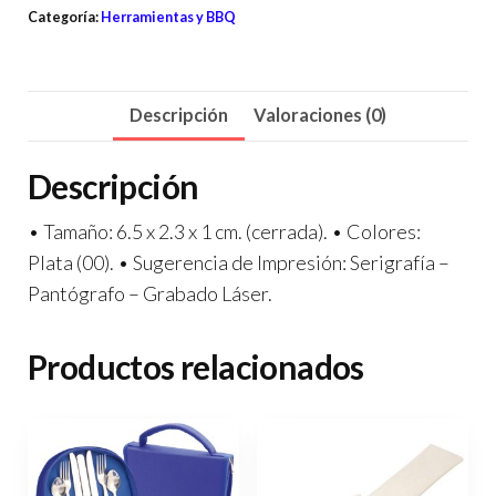
Categoría:
Herramientas y BBQ
Descripción
Valoraciones (0)
Descripción
• Tamaño: 6.5 x 2.3 x 1 cm. (cerrada). • Colores:
Plata (00). • Sugerencia de Impresión: Serigrafía –
Pantógrafo – Grabado Láser.
Productos relacionados