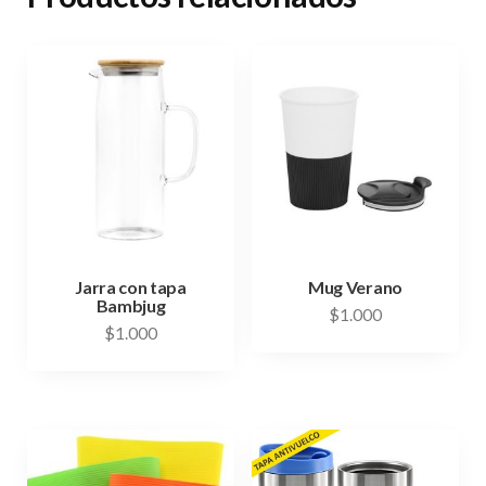
Jarra con tapa
Mug Verano
Bambjug
$
1.000
$
1.000