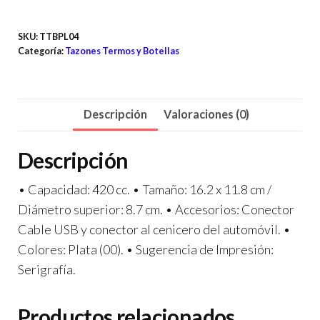
SKU:
TTBPL04
Categoría:
Tazones Termos y Botellas
Descripción
Valoraciones (0)
Descripción
• Capacidad: 420 cc. • Tamaño: 16.2 x 11.8 cm /
Diámetro superior: 8.7 cm. • Accesorios: Conector
Cable USB y conector al cenicero del automóvil. •
Colores: Plata (00). • Sugerencia de Impresión:
Serigrafía.
Productos relacionados