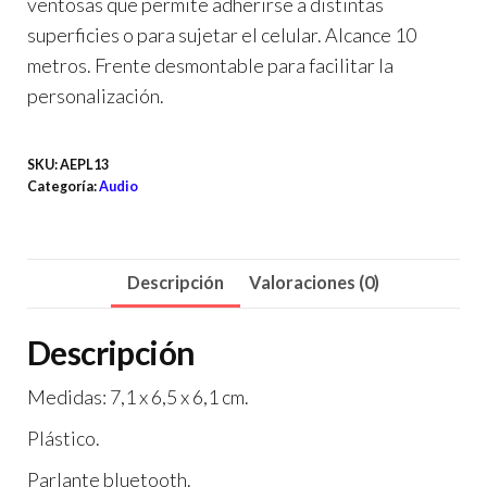
ventosas que permite adherirse a distintas
superficies o para sujetar el celular. Alcance 10
metros. Frente desmontable para facilitar la
personalización.
SKU:
AEPL13
Categoría:
Audio
Descripción
Valoraciones (0)
Descripción
Medidas: 7,1 x 6,5 x 6,1 cm.
Plástico.
Parlante bluetooth.