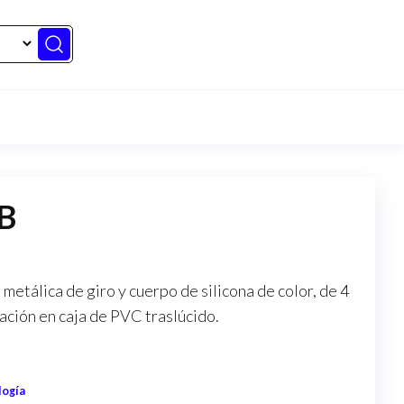
GB
etálica de giro y cuerpo de silicona de color, de 4
ción en caja de PVC traslúcido.
logía