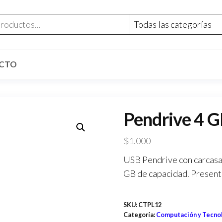
CTO
Pendrive 4 
$
1.000
USB Pendrive con carcasa m
GB de capacidad. Presenta
SKU:
CTPL12
Categoría:
Computación y Tecno