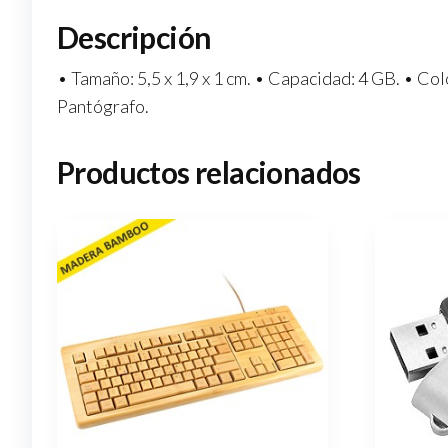
Descripción
• Tamaño: 5,5 x 1,9 x 1 cm. • Capacidad: 4 GB. • Colo
Pantógrafo.
Productos relacionados