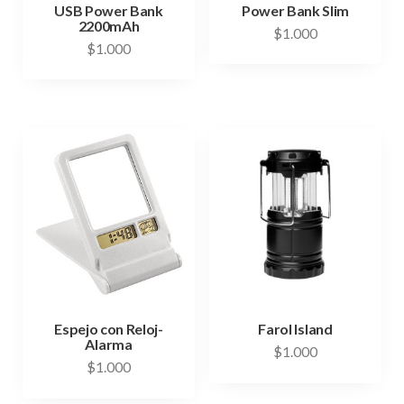
USB Power Bank
Power Bank Slim
2200mAh
$
1.000
$
1.000
Espejo con Reloj-
Farol Island
Alarma
$
1.000
$
1.000