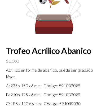
Trofeo Acrílico Abanico
$
1.000
Acrílico en forma de abanico, puede ser grabado
láser.
A: 225 x 150 x 6 mm. Código: 591089028
B: 210 x 125 x 6 mm. Código: 591089029
C: 185 x 110 x 6 mm. Código: 591089030