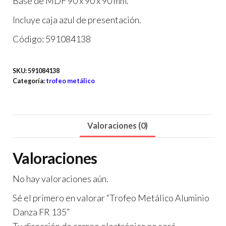
Base de MDF 90 x 90 x 90 mm.
Incluye caja azul de presentación.
Código: 591084138
SKU:
591084138
Categoría:
trofeo metálico
Valoraciones (0)
Valoraciones
No hay valoraciones aún.
Sé el primero en valorar “Trofeo Metálico Aluminio
Danza FR 135”