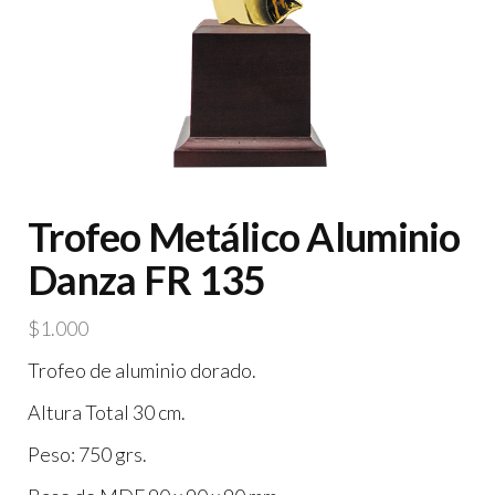
Trofeo Metálico Aluminio
Danza FR 135
$
1.000
Trofeo de aluminio dorado.
Altura Total 30 cm.
Peso: 750 grs.