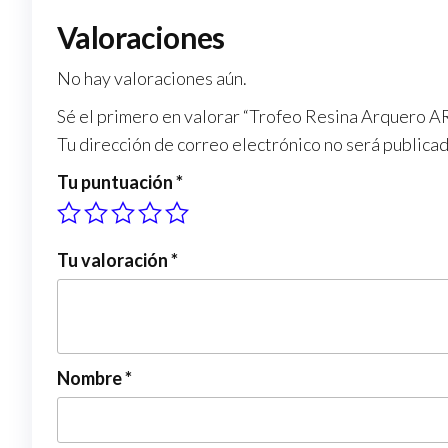
Valoraciones
No hay valoraciones aún.
Sé el primero en valorar “Trofeo Resina Arquero 
Tu dirección de correo electrónico no será publicad
Tu puntuación
*
Tu valoración
*
Nombre
*