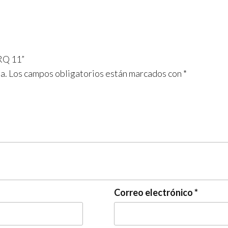
ARQ 11”
a.
Los campos obligatorios están marcados con
*
Correo electrónico
*