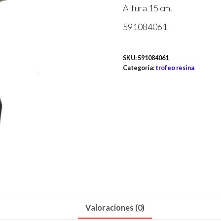
Altura 15 cm.
591084061
SKU:
591084061
Categoría:
trofeo resina
Valoraciones (0)