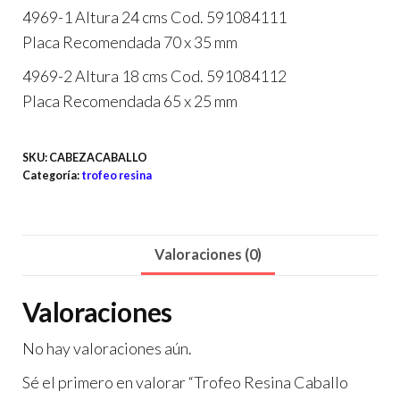
4969-1 Altura 24 cms Cod. 591084111
Placa Recomendada 70 x 35 mm
4969-2 Altura 18 cms Cod. 591084112
Placa Recomendada 65 x 25 mm
SKU:
CABEZACABALLO
Categoría:
trofeo resina
Valoraciones (0)
Valoraciones
No hay valoraciones aún.
Sé el primero en valorar “Trofeo Resina Caballo