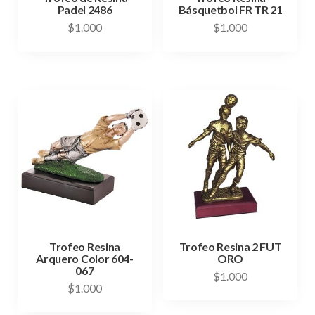
Padel 2486
Básquetbol FR TR 21
$
1.000
$
1.000
Trofeo Resina
Trofeo Resina 2 FUT
Arquero Color 604-
ORO
067
$
1.000
$
1.000