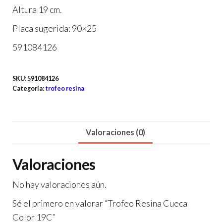
Altura 19 cm.
Placa sugerida: 90×25
591084126
SKU:
591084126
Categoría:
trofeo resina
Valoraciones (0)
Valoraciones
No hay valoraciones aún.
Sé el primero en valorar “Trofeo Resina Cueca
Color 19C”