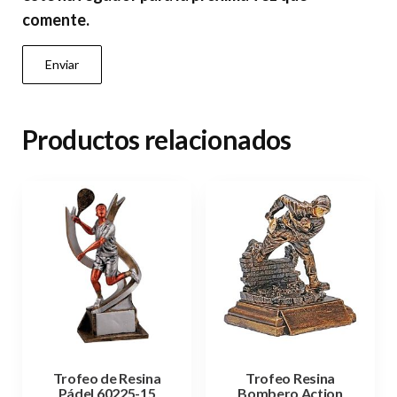
comente.
Productos relacionados
Trofeo de Resina
Trofeo Resina
Pádel 60225-15
Bombero Action