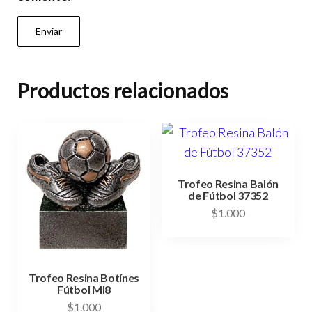
Productos relacionados
Trofeo Resina Balón
de Fútbol 37352
$
1.000
Trofeo Resina Botínes
Fútbol MI8
$
1.000