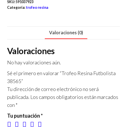
SKU:
591037923
Categoría:
trofeo resina
Valoraciones (0)
Valoraciones
No hay valoraciones aún.
Sé el primero en valorar “Trofeo Resina Futbolista
38565”
Tu dirección de correo electrónico no será
publicada.
Los campos obligatorios están marcados
con
*
Tu puntuación
*