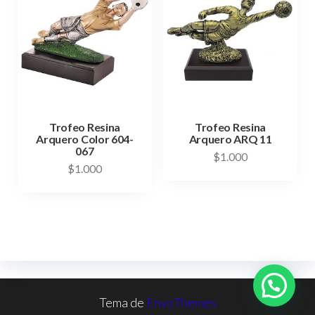
Trofeo Resina
Trofeo Resina
Arquero Color 604-
Arquero ARQ 11
067
$
1.000
$
1.000
Tema de
EnvoThemes