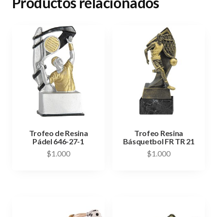
Productos relacionados
Trofeo de Resina
Trofeo Resina
Pádel 646-27-1
Básquetbol FR TR 21
$
1.000
$
1.000