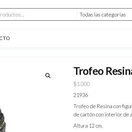
CTO
Trofeo Resin
$
1.000
21936
Trofeo de Resina con figur
de cartón con interior de a
Altura 12 cm.