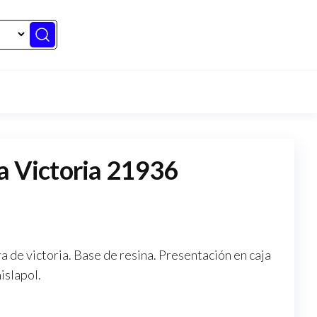
a Victoria 21936
a de victoria. Base de resina. Presentación en caja
islapol.