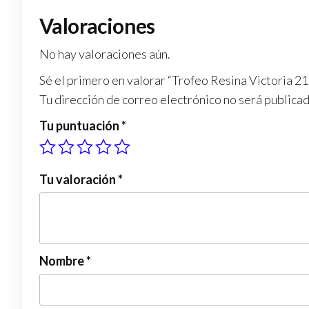
Valoraciones
No hay valoraciones aún.
Sé el primero en valorar “Trofeo Resina Victoria 2
Tu dirección de correo electrónico no será publicad
Tu puntuación
*
Tu valoración
*
Nombre
*