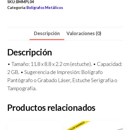
SKU:
BMMPL04
Categoría:
Bolígrafos Metálicos
Descripción
Valoraciones (0)
Descripción
• Tamaño: 11.8 x 8.8 x 2.2 cm (estuche). • Capacidad:
2 GB. • Sugerencia de Impresión: Bolígrafo
Pantógrafo o Grabado Láser, Estuche Serigrafía o
Tampografía.
Productos relacionados