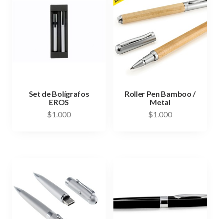
Set de Bolígrafos
Roller Pen Bamboo /
EROS
Metal
$
1.000
$
1.000