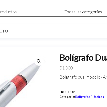
CTO
Bolígrafo Du
$
1.000
Bolígrafo dual modelo «Arm
SKU:
BPL010
Categoría:
Bolígrafos Plásticos