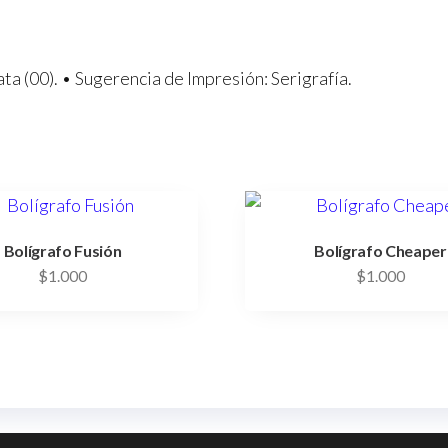
ata (00). • Sugerencia de Impresión: Serigrafía.
Bolígrafo Fusión
Bolígrafo Cheaper
$
1.000
$
1.000