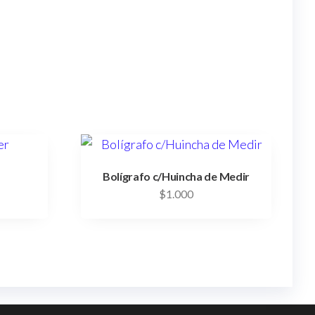
Bolígrafo c/Huincha de Medir
$
1.000