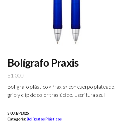
Bolígrafo Praxis
$
1.000
Bolígrafo plástico «Praxis» con cuerpo plateado,
grip y clip de color traslúcido. Escritura azul
SKU:
BPL025
Categoría:
Bolígrafos Plásticos