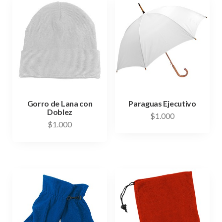
Gorro de Lana con
Paraguas Ejecutivo
Doblez
$
1.000
$
1.000