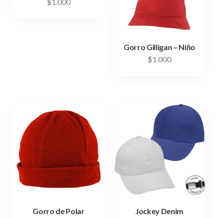
$
1.000
Gorro Gilligan – Niño
$
1.000
Gorro de Polar
Jockey Denim