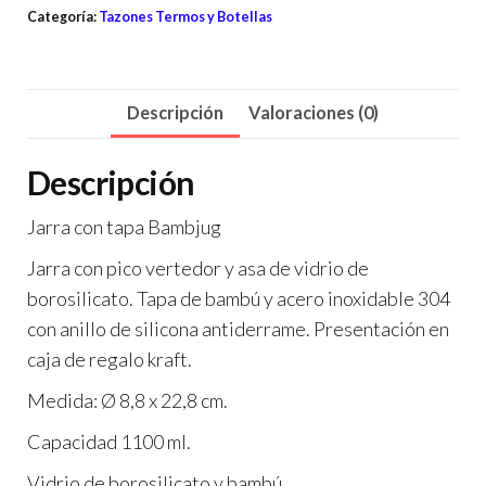
Categoría:
Tazones Termos y Botellas
Descripción
Valoraciones (0)
Descripción
Jarra con tapa Bambjug
Jarra con pico vertedor y asa de vidrio de
borosilicato. Tapa de bambú y acero inoxidable 304
con anillo de silicona antiderrame. Presentación en
caja de regalo kraft.
Medida: Ø 8,8 x 22,8 cm.
Capacidad 1100 ml.
Vidrio de borosilicato y bambú.