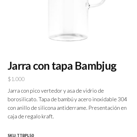
Jarra con tapa Bambjug
$
1.000
Jarra con pico vertedor y asa de vidrio de
borosilicato. Tapa de bambú y acero inoxidable 304
con anillo de silicona antiderrame. Presentación en
caja de regalo kraft.
SKU:
TTBPL50