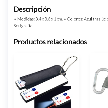
Descripción
• Medidas: 3.4 x 8.6 x 1 cm. • Colores: Azul traslúc
Serigrafía.
Productos relacionados