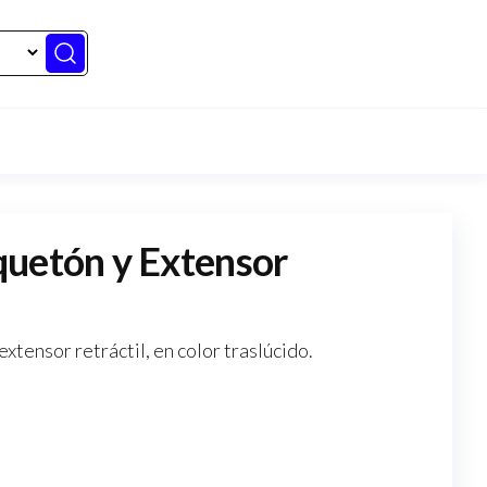
uetón y Extensor
tensor retráctil, en color traslúcido.