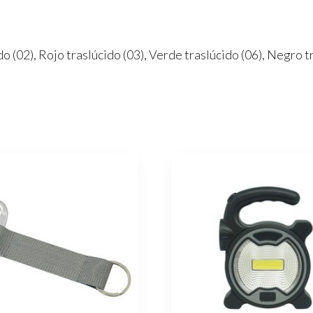
ido (02), Rojo traslúcido (03), Verde traslúcido (06), Negro 