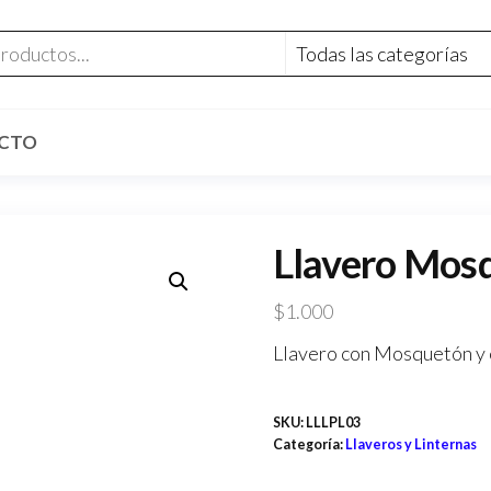
CTO
Llavero Mosq
$
1.000
Llavero con Mosquetón y ex
SKU:
LLLPL03
Categoría:
Llaveros y Linternas