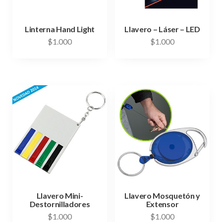
Linterna Hand Light
Llavero – Láser – LED
$
1.000
$
1.000
Llavero Mini-
Llavero Mosquetón y
Destornilladores
Extensor
$
1.000
$
1.000