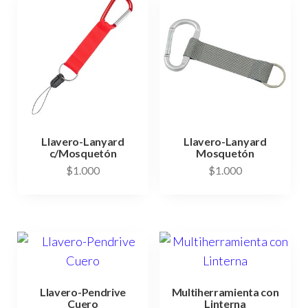
Llavero-Lanyard
Llavero-Lanyard
c/Mosquetón
Mosquetón
$
1.000
$
1.000
Llavero-Pendrive
Multiherramienta con
Cuero
Linterna