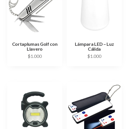
Cortaplumas Golf con
Lámpara LED – Luz
Llavero
Cálida
$
1.000
$
1.000