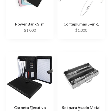
Power Bank Slim
Cortaplumas 5-en-1
$
1.000
$
1.000
Carpeta Ejecutiva
Set para Asado Metal