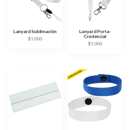
Lanyard Sublimación
Lanyard Porta-
Credencial
$
1.000
$
1.000