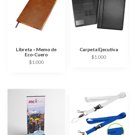
Libreta – Memo de
Carpeta Ejecutiva
Eco-Cuero
$
1.000
$
1.000