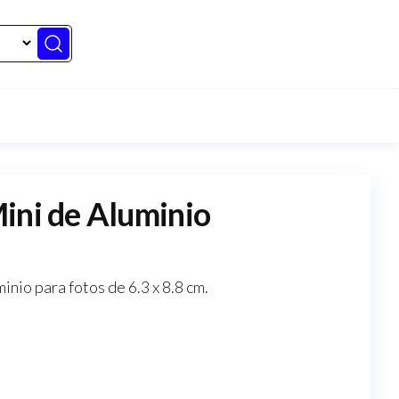
ini de Aluminio
nio para fotos de 6.3 x 8.8 cm.