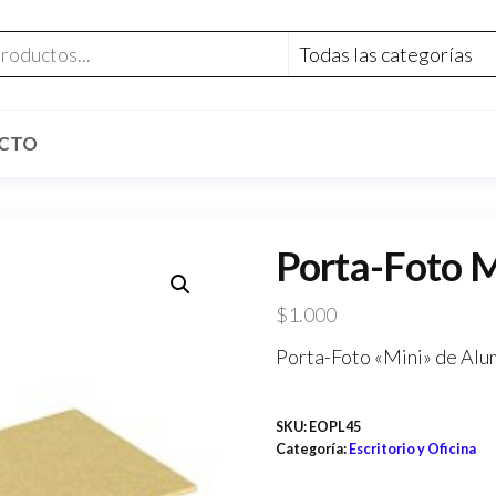
CTO
Porta-Foto M
$
1.000
Porta-Foto «Mini» de Alumi
SKU:
EOPL45
Categoría:
Escritorio y Oficina