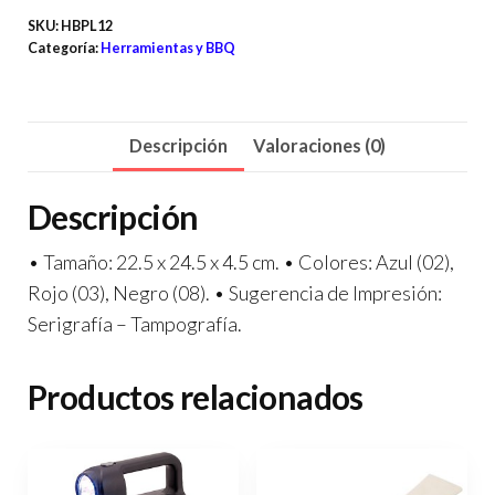
SKU:
HBPL12
Categoría:
Herramientas y BBQ
Descripción
Valoraciones (0)
Descripción
• Tamaño: 22.5 x 24.5 x 4.5 cm. • Colores: Azul (02),
Rojo (03), Negro (08). • Sugerencia de Impresión:
Serigrafía – Tampografía.
Productos relacionados