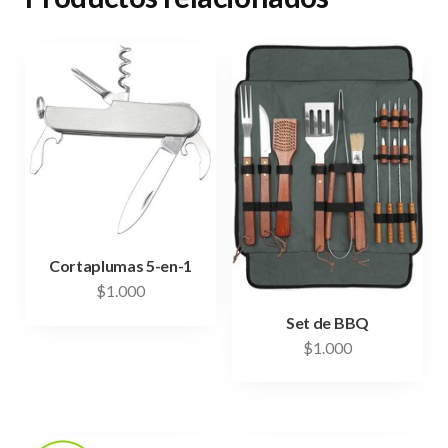
Cortaplumas 5-en-1
$
1.000
Set de BBQ
$
1.000