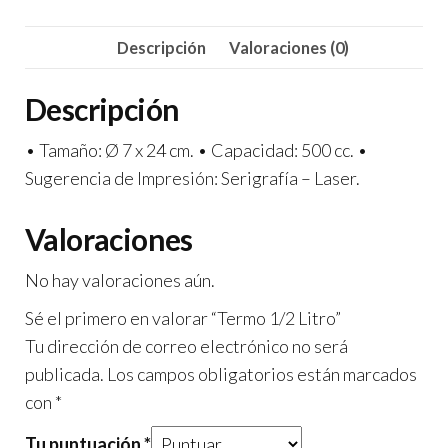
Descripción
Valoraciones (0)
Descripción
• Tamaño: Ø 7 x 24 cm. • Capacidad: 500 cc. •
Sugerencia de Impresión: Serigrafía – Laser.
Valoraciones
No hay valoraciones aún.
Sé el primero en valorar “Termo 1/2 Litro”
Tu dirección de correo electrónico no será
publicada.
Los campos obligatorios están marcados
con
*
Tu puntuación
*