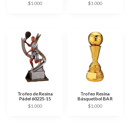
$
1.000
$
1.000
Trofeo de Resina
Trofeo Resina
Pádel 60225-15
Básquetbol BA R
$
1.000
$
1.000