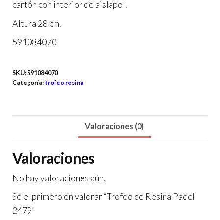
cartón con interior de aislapol.
Altura 28 cm.
591084070
SKU:
591084070
Categoría:
trofeo resina
Valoraciones (0)
Valoraciones
No hay valoraciones aún.
Sé el primero en valorar “Trofeo de Resina Padel
2479”