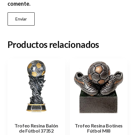
comente.
Productos relacionados
Trofeo Resina Balón
Trofeo Resina Botínes
de Fútbol 37352
Fútbol MI8